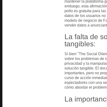
mantener la plataforma gr
embargo, esta afirmación
pollo es gratuita para la
datos de los usuarios no 
modelo de negocio de Fa
vender datos a anunciant
La falta de s
tangibles:
Si bien "The Social Dil
sobre los problemas de l
privacidad y la manipulac
solución tangible. El do
importantes, pero no pro
curso de acción inmediat
espectadores con una se
cómo abordar el problema
La importanci