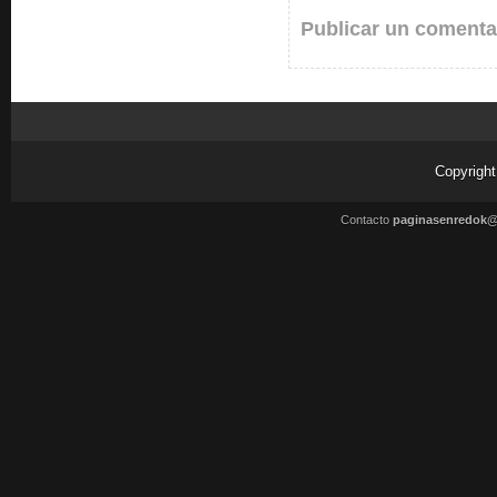
Publicar un comenta
Copyrigh
Contacto
paginasenredok@