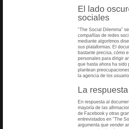
El lado oscur
sociales
"The Social Dilemma" se
compañías de redes soci
mediante algoritmos dise
sus plataformas. El doc
bastante precisa, cómo e
personales para dirigir a
que hasta ahora ha sido 
plantean preocupaciones s
la agencia de los usuario
La respuesta
En respuesta al documen
mayoría de las afirmaci
de Facebook y otras gra
entrevistados en "The S
argumenta que vender an