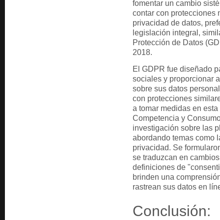
fomentar un cambio sisté
contar con protecciones 
privacidad de datos, pre
legislación integral, sim
Protección de Datos (G
2018.
El GDPR fue diseñado par
sociales y proporcionar a
sobre sus datos personal
con protecciones simila
a tomar medidas en esta 
Competencia y Consumo d
investigación sobre las p
abordando temas como la 
privacidad. Se formula
se traduzcan en cambios 
definiciones de "consent
brinden una comprensión
rastrean sus datos en lín
Conclusión: