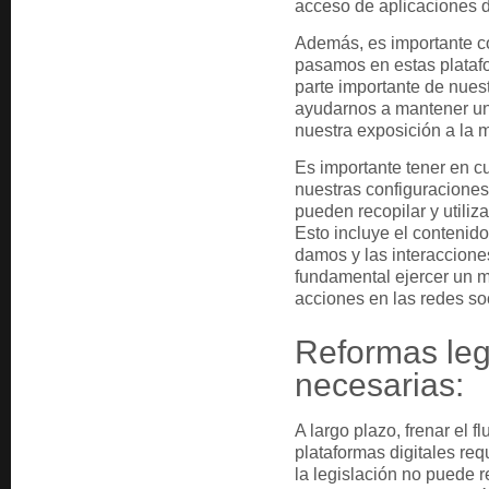
acceso de aplicaciones d
Además, es importante co
pasamos en estas plata
parte importante de nuest
ayudarnos a mantener un 
nuestra exposición a la 
Es importante tener en cu
nuestras configuraciones
pueden recopilar y utiliz
Esto incluye el contenid
damos y las interaccione
fundamental ejercer un m
acciones en las redes so
Reformas leg
necesarias:
A largo plazo, frenar el f
plataformas digitales req
la legislación no puede 