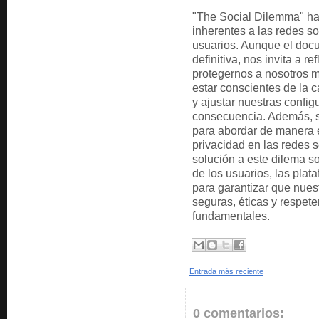
"The Social Dilemma" ha 
inherentes a las redes so
usuarios. Aunque el docu
definitiva, nos invita a r
protegernos a nosotros
estar conscientes de la 
y ajustar nuestras confi
consecuencia. Además, se
para abordar de manera ef
privacidad en las redes s
solución a este dilema so
de los usuarios, las plat
para garantizar que nues
seguras, éticas y respet
fundamentales.
Entrada más reciente
0 comentarios: