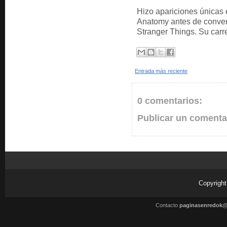
Hizo apariciones únicas
Anatomy antes de conver
Stranger Things. Su carr
Entrada más reciente
0 comentarios:
Publicar un comenta
Copyrigh
Contacto
paginasenredok@