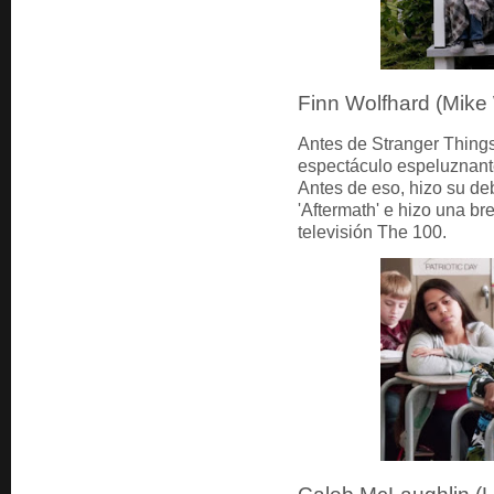
Finn Wolfhard (Mike
Antes de Stranger Things
espectáculo espeluznante 
Antes de eso, hizo su deb
'Aftermath' e hizo una br
televisión The 100.