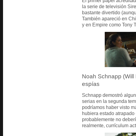
El primer papel acredita
la serie de televisión S
bastante divertido (aunqu
También apareció en Chi
y en Empire como Tony Tr
Noah Schnapp (Will B
espías
Schnapp demostró alguna
serias en la segunda te
podríamos haber visto má
hubiera estado atrapado 
probablemente no deberí
realmente, currículum act