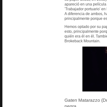
apareció en una películ
'Trabajador portuario' e
A diferencia de ambos, ha
principalmente porque es
Hemos optado por su pape
esto, principalmente po
quién era él en él. Tamb
Brokeback Mountain.
Gaten Matarazzo (Du
negra