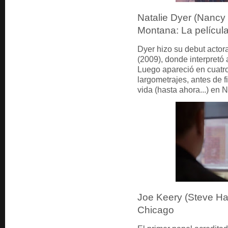
Natalie Dyer (Nancy
Montana: La películ
Dyer hizo su debut acto
(2009), donde interpretó 
Luego apareció en cuatro
largometrajes, antes de 
vida (hasta ahora...) en 
Joe Keery (Steve Ha
Chicago