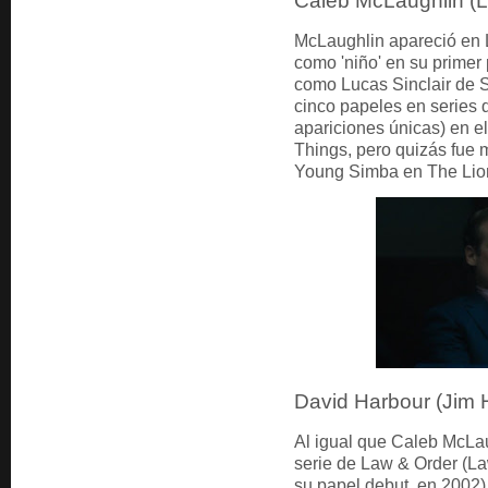
Caleb McLaughlin (Lu
McLaughlin apareció en L
como 'niño' en su primer
como Lucas Sinclair de S
cinco papeles en series 
apariciones únicas) en e
Things, pero quizás fue m
Young Simba en The Lio
David Harbour (Jim 
Al igual que Caleb McLa
serie de Law & Order (La
su papel debut, en 2002)