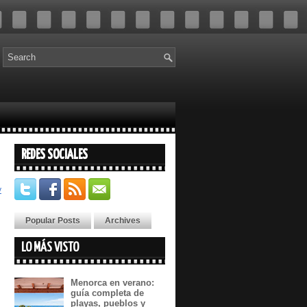
REDES SOCIALES
y
Popular Posts
Archives
LO MÁS VISTO
Menorca en verano:
guía completa de
playas, pueblos y