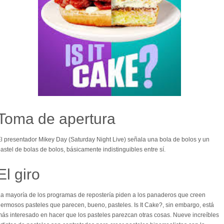
Toma de apertura
l presentador Mikey Day (Saturday Night Live) señala una bola de bolos y un
astel de bolas de bolos, básicamente indistinguibles entre sí.
El giro
a mayoría de los programas de repostería piden a los panaderos que creen
ermosos pasteles que parecen, bueno, pasteles. Is It Cake?, sin embargo, está
ás interesado en hacer que los pasteles parezcan otras cosas. Nueve increíbles