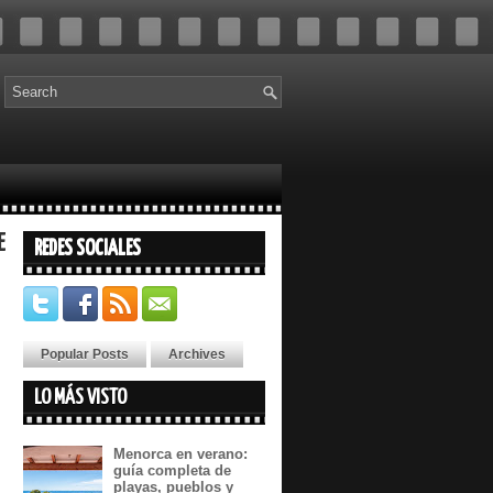
E
REDES SOCIALES
Popular Posts
Archives
LO MÁS VISTO
Menorca en verano:
guía completa de
playas, pueblos y