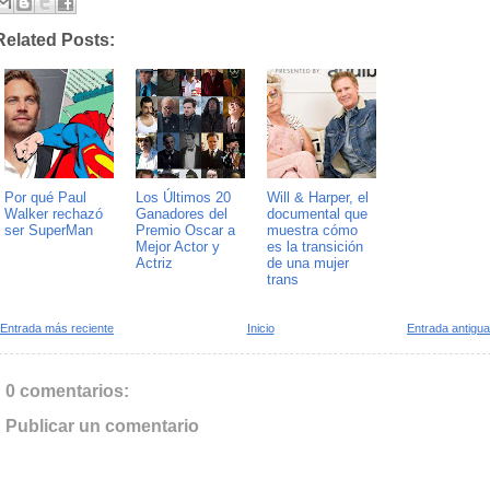
Related Posts:
Por qué Paul
Los Últimos 20
Will & Harper, el
Walker rechazó
Ganadores del
documental que
ser SuperMan
Premio Oscar a
muestra cómo
Mejor Actor y
es la transición
Actriz
de una mujer
trans
Entrada más reciente
Inicio
Entrada antigua
0 comentarios:
Publicar un comentario