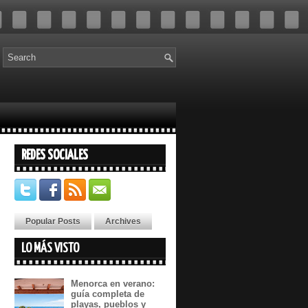
REDES SOCIALES
Popular Posts
Archives
LO MÁS VISTO
Menorca en verano:
guía completa de
playas, pueblos y